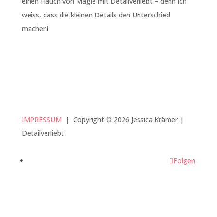
einen Hauch von Magie mit Detailverliebt – denn ich
weiss, dass die kleinen Details den Unterschied
machen!
IMPRESSUM
|
Copyright © 2026 Jessica Krämer |
Detailverliebt
Folgen