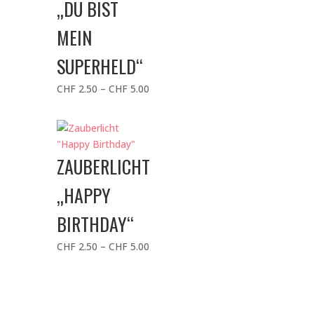
„DU BIST
MEIN
SUPERHELD“
Preisspanne:
CHF
2.50
–
CHF
5.00
CHF 2.50
bis
CHF 5.00
ZAUBERLICHT
„HAPPY
BIRTHDAY“
Preisspanne:
CHF
2.50
–
CHF
5.00
CHF 2.50
bis
CHF 5.00