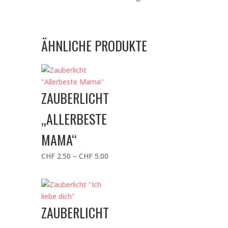
Menge
ÄHNLICHE PRODUKTE
ZAUBERLICHT
„ALLERBESTE
MAMA“
Preisspanne:
CHF
2.50
–
CHF
5.00
CHF 2.50
bis
CHF 5.00
ZAUBERLICHT