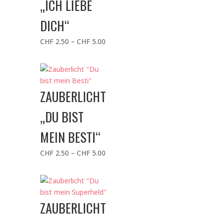
„ICH LIEBE
DICH“
Preisspanne:
CHF
2.50
–
CHF
5.00
CHF 2.50
bis
CHF 5.00
ZAUBERLICHT
„DU BIST
MEIN BESTI“
Preisspanne:
CHF
2.50
–
CHF
5.00
CHF 2.50
bis
CHF 5.00
ZAUBERLICHT