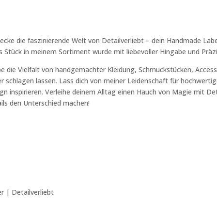
ecke die faszinierende Welt von Detailverliebt – dein Handmade Labe
s Stück in meinem Sortiment wurde mit liebevoller Hingabe und Präzi
be die Vielfalt von handgemachter Kleidung, Schmuckstücken, Accesso
r schlagen lassen. Lass dich von meiner Leidenschaft für hochwertige
gn inspirieren. Verleihe deinem Alltag einen Hauch von Magie mit Deta
ils den Unterschied machen!
 | Detailverliebt