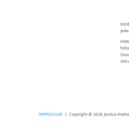
Entd
Jede
Erle
höhe
Desi
Deta
IMPRESSUM
|
Copyright © 2026 Jessica Krämer