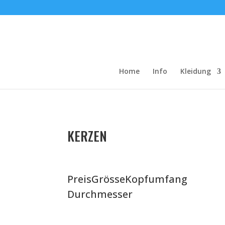
Home
Info
Kleidung
KERZEN
Preis
Grösse
Kopfumfang
Durchmesser