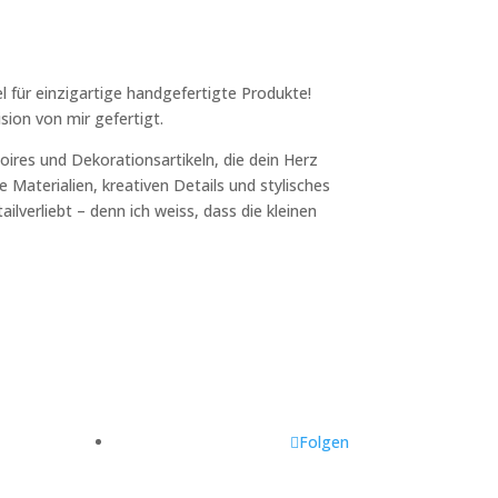
l für einzigartige handgefertigte Produkte!
sion von mir gefertigt.
ires und Dekorationsartikeln, die dein Herz
 Materialien, kreativen Details und stylisches
ilverliebt – denn ich weiss, dass die kleinen
Folgen