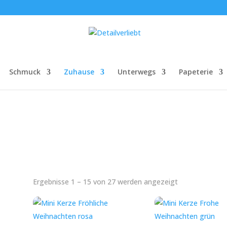
Schmuck
Zuhause
Unterwegs
Papeterie
Nach
Ergebnisse 1 – 15 von 27 werden angezeigt
Aktualität
sortiert