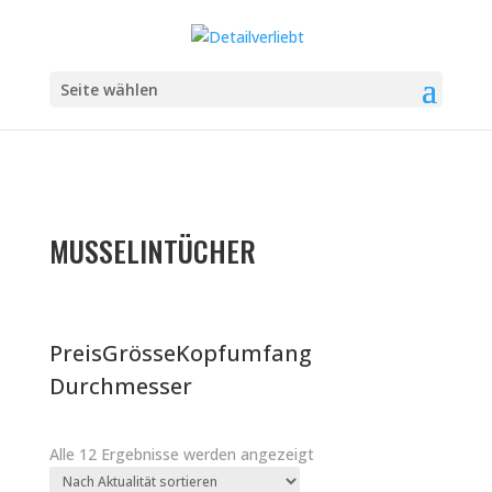
Seite wählen
MUSSELINTÜCHER
Preis
Grösse
Kopfumfang
Durchmesser
Nach
Alle 12 Ergebnisse werden angezeigt
Aktualität