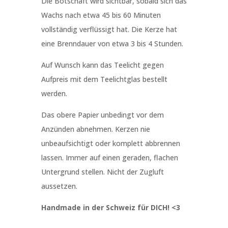
Die Botschaft wird sichtbar, sobald sich das
Wachs nach etwa 45 bis 60 Minuten
vollständig verflüssigt hat. Die Kerze hat
eine Brenndauer von etwa 3 bis 4 Stunden.
Auf Wunsch kann das Teelicht gegen
Aufpreis mit dem Teelichtglas bestellt
werden.
Das obere Papier unbedingt vor dem
Anzünden abnehmen. Kerzen nie
unbeaufsichtigt oder komplett abbrennen
lassen. Immer auf einen geraden, flachen
Untergrund stellen. Nicht der Zugluft
aussetzen.
Handmade in der Schweiz für DICH! <3