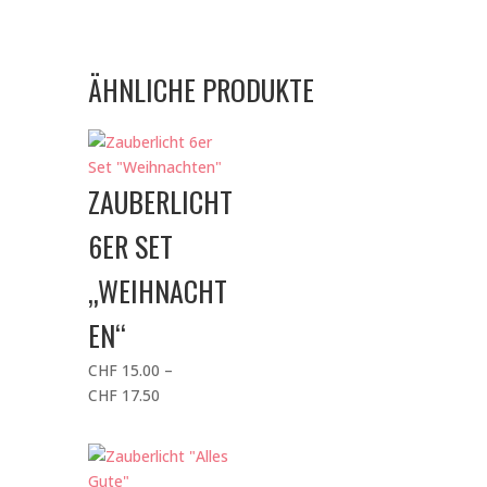
ÄHNLICHE PRODUKTE
ZAUBERLICHT
6ER SET
„WEIHNACHT
EN“
CHF
15.00
–
Preisspanne:
CHF
17.50
CHF 15.00
bis
CHF 17.50