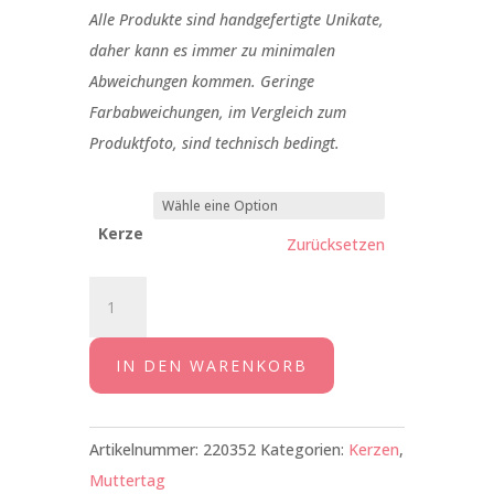
Alle Produkte sind handgefertigte Unikate,
daher kann es immer zu minimalen
Abweichungen kommen. Geringe
Farbabweichungen, im Vergleich zum
Produktfoto, sind technisch bedingt.
Kerze
Zurücksetzen
Zauberlicht
"Allerbeste
Mama"
IN DEN WARENKORB
Menge
Artikelnummer:
220352
Kategorien:
Kerzen
,
Muttertag