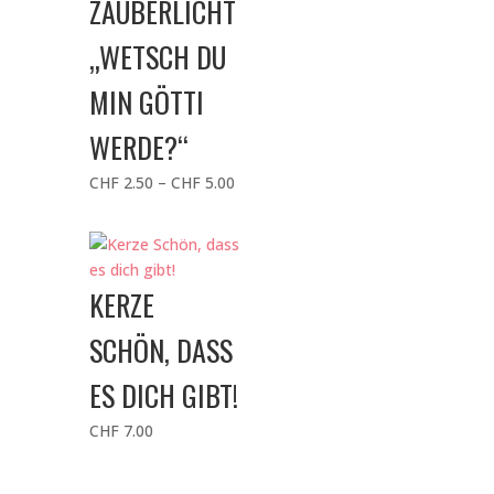
ZAUBERLICHT
„WETSCH DU
MIN GÖTTI
WERDE?“
Preisspanne:
CHF
2.50
–
CHF
5.00
CHF 2.50
bis
CHF 5.00
KERZE
SCHÖN, DASS
ES DICH GIBT!
CHF
7.00