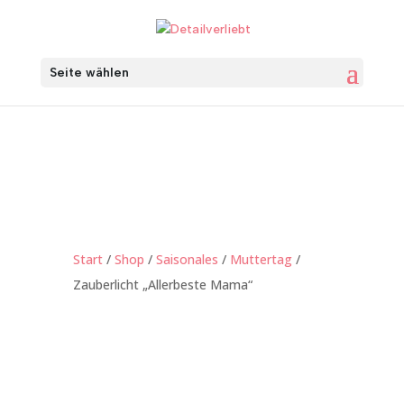
Seite wählen
Start
/
Shop
/
Saisonales
/
Muttertag
/
Zauberlicht „Allerbeste Mama“