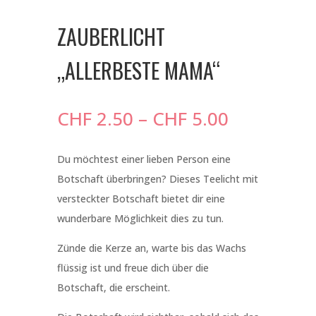
ZAUBERLICHT
„ALLERBESTE MAMA“
Preisspan
CHF
2.50
–
CHF
5.00
CHF 2.50
bis
Du möchtest einer lieben Person eine
CHF 5.00
Botschaft überbringen? Dieses Teelicht mit
versteckter Botschaft bietet dir eine
wunderbare Möglichkeit dies zu tun.
Zünde die Kerze an, warte bis das Wachs
flüssig ist und freue dich über die
Botschaft, die erscheint.