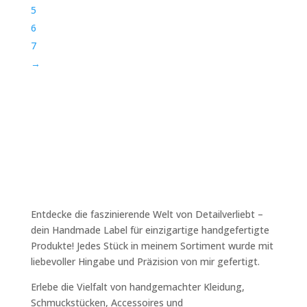
5
6
7
→
Entdecke die faszinierende Welt von Detailverliebt –
dein Handmade Label für einzigartige handgefertigte
Produkte! Jedes Stück in meinem Sortiment wurde mit
liebevoller Hingabe und Präzision von mir gefertigt.
Erlebe die Vielfalt von handgemachter Kleidung,
Schmuckstücken, Accessoires und