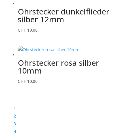
Ohrstecker dunkelflieder
silber 12mm
CHF
10.00
Ohrstecker rosa silber
10mm
CHF
10.00
1
2
3
4