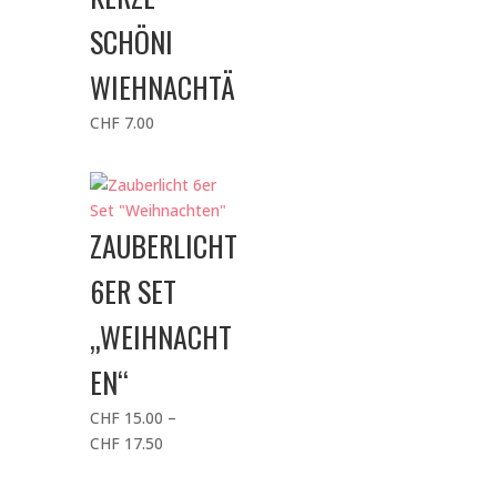
SCHÖNI
WIEHNACHTÄ
CHF
7.00
ZAUBERLICHT
6ER SET
„WEIHNACHT
EN“
CHF
15.00
–
Preisspanne:
CHF
17.50
CHF 15.00
bis