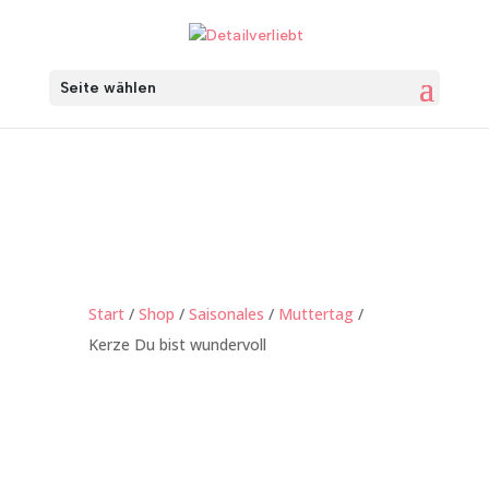
Seite wählen
Start
/
Shop
/
Saisonales
/
Muttertag
/
Kerze Du bist wundervoll