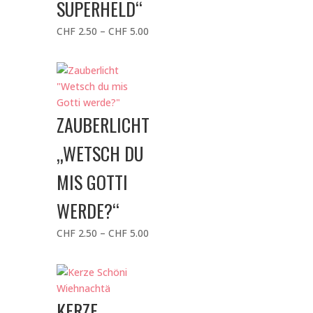
SUPERHELD“
Preisspanne:
CHF
2.50
–
CHF
5.00
CHF 2.50
bis
CHF 5.00
ZAUBERLICHT
„WETSCH DU
MIS GOTTI
WERDE?“
Preisspanne:
CHF
2.50
–
CHF
5.00
CHF 2.50
bis
CHF 5.00
KERZE