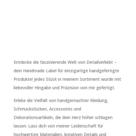
CHF 17.50
Entdecke die faszinierende Welt von Detailverliebt –
dein Handmade Label für einzigartige handgefertigte
Produkte! Jedes Stück in meinem Sortiment wurde mit
liebevoller Hingabe und Präzision von mir gefertigt.
Erlebe die Vielfalt von handgemachter Kleidung,
Schmuckstücken, Accessoires und
Dekorationsartikeln, die dein Herz höher schlagen
lassen. Lass dich von meiner Leidenschaft für
hochwertige Materialien, kreativen Details und