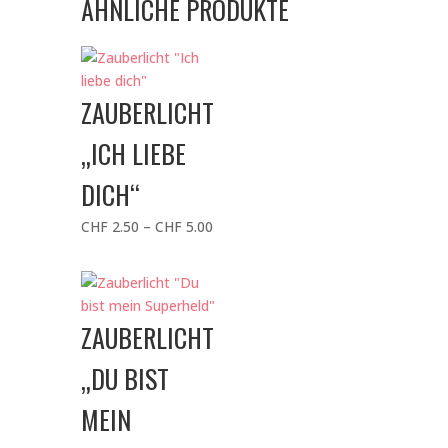
ÄHNLICHE PRODUKTE
ZAUBERLICHT
„ICH LIEBE
DICH“
Preisspanne:
CHF
2.50
–
CHF
5.00
CHF 2.50
bis
CHF 5.00
ZAUBERLICHT
„DU BIST
MEIN