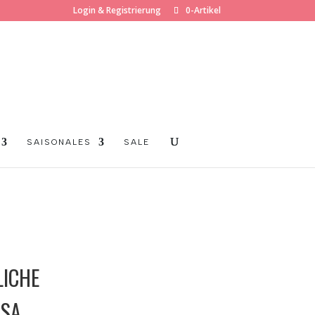
Login & Registrierung
0-Artikel
SAISONALES
SALE
LICHE
OSA