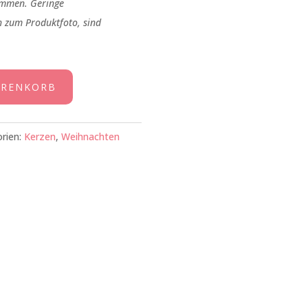
mmen. Geringe
 zum Produktfoto, sind
ARENKORB
rien:
Kerzen
,
Weihnachten