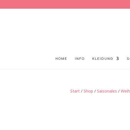
HOME
INFO
KLEIDUNG
S
Start
/
Shop
/
Saisonales
/
Weih