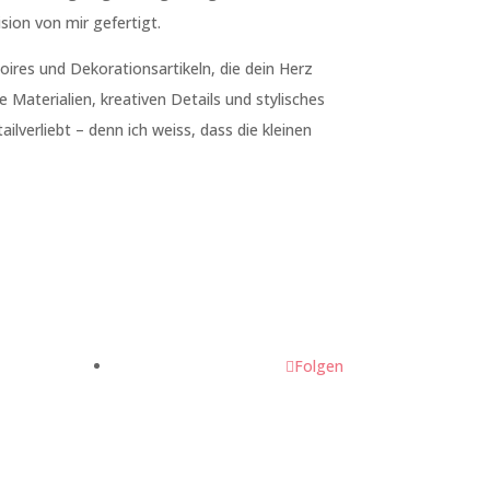
sion von mir gefertigt.
ires und Dekorationsartikeln, die dein Herz
 Materialien, kreativen Details und stylisches
ilverliebt – denn ich weiss, dass die kleinen
Folgen