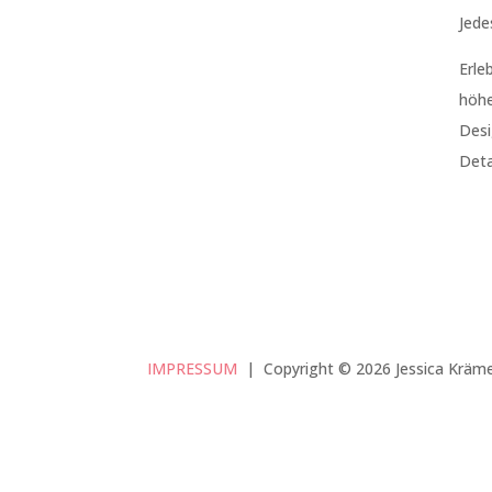
Jede
Erle
höhe
Desi
Deta
IMPRESSUM
|
Copyright © 2026 Jessica Krämer