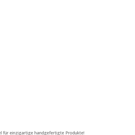
l für einzigartige handgefertigte Produkte!