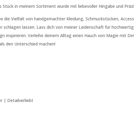
s Stück in meinem Sortiment wurde mit liebevoller Hingabe und Präzi
be die Vielfalt von handgemachter Kleidung, Schmuckstücken, Accesso
r schlagen lassen. Lass dich von meiner Leidenschaft für hochwertige
gn inspirieren. Verleihe deinem Alltag einen Hauch von Magie mit Deta
ils den Unterschied machen!
 | Detailverliebt