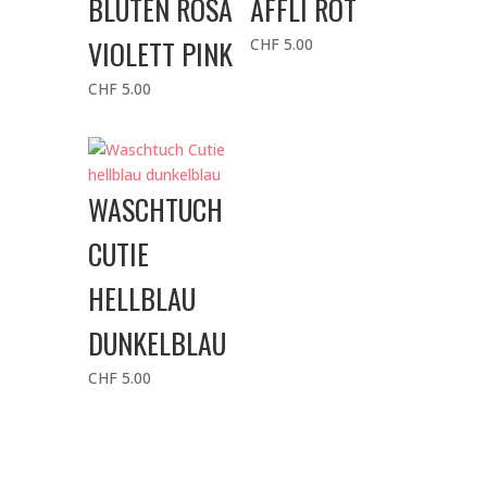
BLÜTEN ROSA
ÄFFLI ROT
VIOLETT PINK
CHF
5.00
CHF
5.00
WASCHTUCH
CUTIE
HELLBLAU
DUNKELBLAU
CHF
5.00