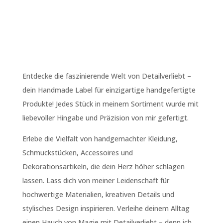
Entdecke die faszinierende Welt von Detailverliebt –
dein Handmade Label für einzigartige handgefertigte
Produkte! Jedes Stück in meinem Sortiment wurde mit
liebevoller Hingabe und Präzision von mir gefertigt.
Erlebe die Vielfalt von handgemachter Kleidung,
Schmuckstücken, Accessoires und
Dekorationsartikeln, die dein Herz höher schlagen
lassen. Lass dich von meiner Leidenschaft für
hochwertige Materialien, kreativen Details und
stylisches Design inspirieren. Verleihe deinem Alltag
einen Hauch von Magie mit Detailverliebt – denn ich