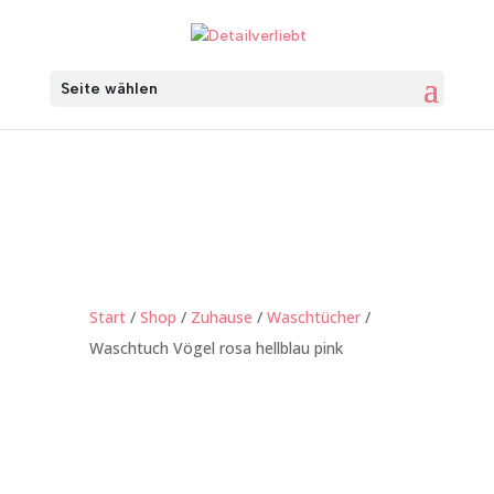
Seite wählen
Start
/
Shop
/
Zuhause
/
Waschtücher
/
Waschtuch Vögel rosa hellblau pink