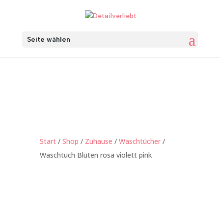
Seite wählen
Start
/
Shop
/
Zuhause
/
Waschtücher
/
Waschtuch Blüten rosa violett pink