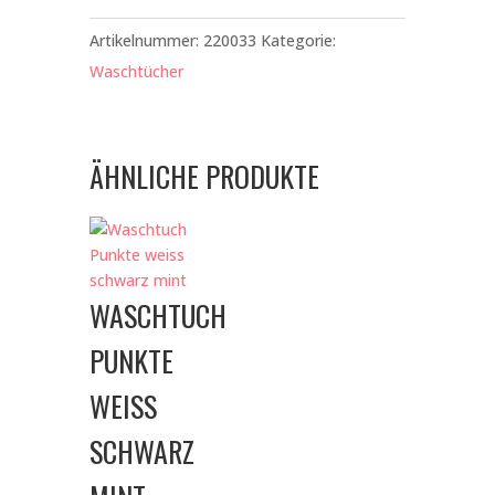
pink
Menge
Artikelnummer:
220033
Kategorie:
Waschtücher
ÄHNLICHE PRODUKTE
WASCHTUCH
PUNKTE
WEISS
SCHWARZ