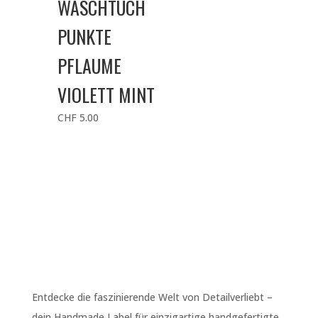
WASCHTUCH
PUNKTE
PFLAUME
VIOLETT MINT
CHF
5.00
Entdecke die faszinierende Welt von Detailverliebt –
dein Handmade Label für einzigartige handgefertigte