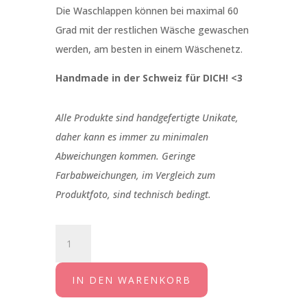
Die Waschlappen können bei maximal 60
Grad mit der restlichen Wäsche gewaschen
werden, am besten in einem Wäschenetz.
Handmade in der Schweiz für DICH! <3
Alle Produkte sind handgefertigte Unikate,
daher kann es immer zu minimalen
Abweichungen kommen. Geringe
Farbabweichungen, im Vergleich zum
Produktfoto, sind technisch bedingt.
Waschtuch
Blüten
rosa
IN DEN WARENKORB
violett