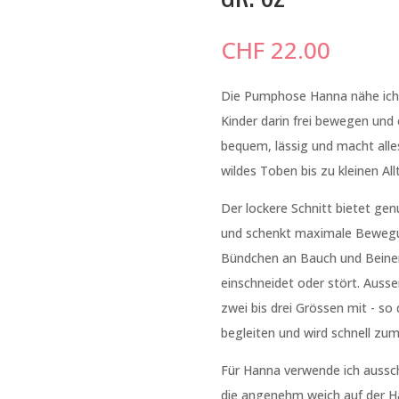
CHF
22.00
Die Pumphose Hanna nähe ich
Kinder darin frei bewegen und e
bequem, lässig und macht alle
wildes Toben bis zu kleinen Al
Der lockere Schnitt bietet ge
und schenkt maximale Bewegun
Bündchen an Bauch und Beinen
einschneidet oder stört. Auss
zwei bis drei Grössen mit - so 
begleiten und wird schnell zum
Für Hanna verwende ich aussch
die angenehm weich auf der Ha