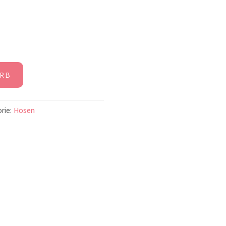
RB
rie:
Hosen