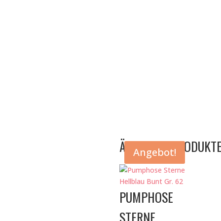
ÄHNLICHE PRODUKT
Angebot!
PUMPHOSE
STERNE