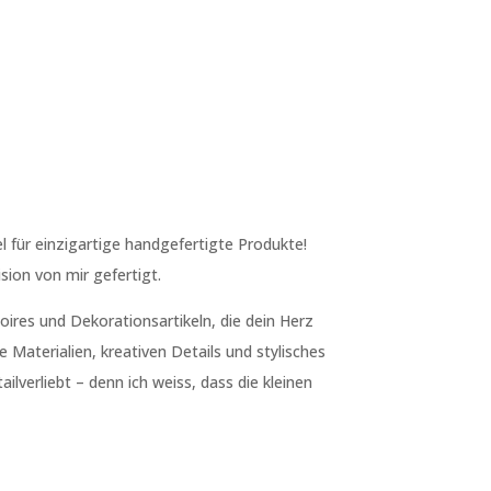
l für einzigartige handgefertigte Produkte!
sion von mir gefertigt.
ires und Dekorationsartikeln, die dein Herz
 Materialien, kreativen Details und stylisches
ilverliebt – denn ich weiss, dass die kleinen