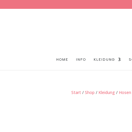
HOME
INFO
KLEIDUNG
S
Start
/
Shop
/
Kleidung
/
Hosen