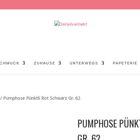
CHMUCK
ZUHAUSE
UNTERWEGS
PAPETERIE
/ Pumphose Pünktli Rot Schwarz Gr. 62
PUMPHOSE PÜNKT
GR. 62