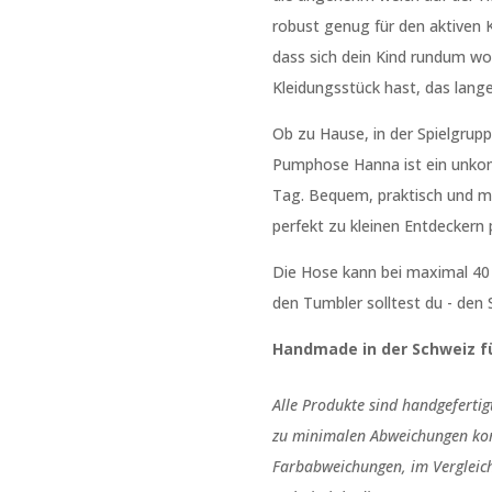
robust genug für den aktiven Ki
dass sich dein Kind rundum woh
Kleidungsstück hast, das lang
Ob zu Hause, in der Spielgrup
Pumphose Hanna ist ein unkomp
Tag. Bequem, praktisch und m
perfekt zu kleinen Entdeckern 
Die Hose kann bei maximal 40
den Tumbler solltest du - den S
Handmade in der Schweiz fü
Alle Produkte sind handgeferti
zu minimalen Abweichungen ko
Farbabweichungen, im Vergleich