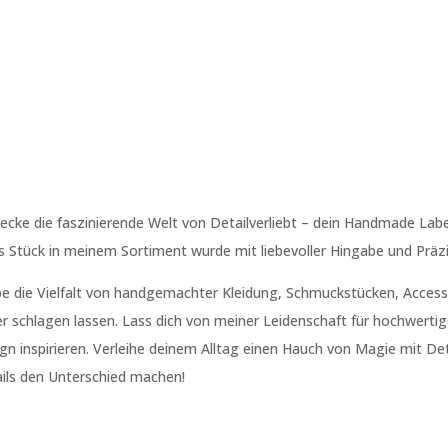
ecke die faszinierende Welt von Detailverliebt – dein Handmade Labe
s Stück in meinem Sortiment wurde mit liebevoller Hingabe und Präzi
be die Vielfalt von handgemachter Kleidung, Schmuckstücken, Accesso
r schlagen lassen. Lass dich von meiner Leidenschaft für hochwertige
gn inspirieren. Verleihe deinem Alltag einen Hauch von Magie mit Deta
ils den Unterschied machen!