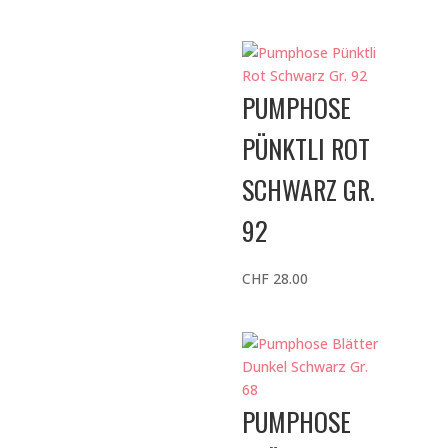
Preis
Preis
war:
ist:
CHF 19.00
CHF 12.00.
PUMPHOSE
PÜNKTLI ROT
SCHWARZ GR.
92
CHF
28.00
PUMPHOSE