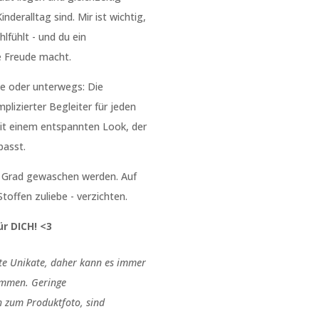
nderalltag sind. Mir ist wichtig,
lfühlt - und du ein
e Freude macht.
pe oder unterwegs: Die
lizierter Begleiter für jeden
it einem entspannten Look, der
passt.
 Grad gewaschen werden. Auf
toffen zuliebe - verzichten.
r DICH! <3
gte Unikate, daher kann es immer
mmen. Geringe
 zum Produktfoto, sind