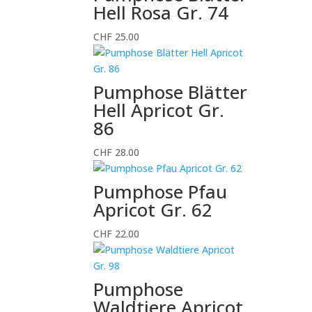
Hell Rosa Gr. 74
CHF
25.00
Pumphose Blätter
Hell Apricot Gr.
86
CHF
28.00
Pumphose Pfau
Apricot Gr. 62
CHF
22.00
Pumphose
Waldtiere Apricot