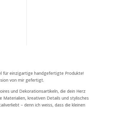
l für einzigartige handgefertigte Produkte!
sion von mir gefertigt.
ires und Dekorationsartikeln, die dein Herz
 Materialien, kreativen Details und stylisches
ilverliebt – denn ich weiss, dass die kleinen