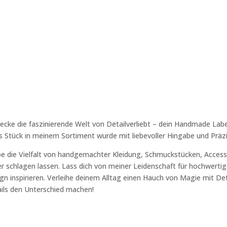
ecke die faszinierende Welt von Detailverliebt – dein Handmade Labe
s Stück in meinem Sortiment wurde mit liebevoller Hingabe und Präzi
be die Vielfalt von handgemachter Kleidung, Schmuckstücken, Accesso
r schlagen lassen. Lass dich von meiner Leidenschaft für hochwertige
gn inspirieren. Verleihe deinem Alltag einen Hauch von Magie mit Deta
ils den Unterschied machen!