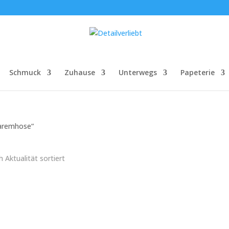
Schmuck
Zuhause
Unterwegs
Papeterie
Haremhose“
 Aktualität sortiert