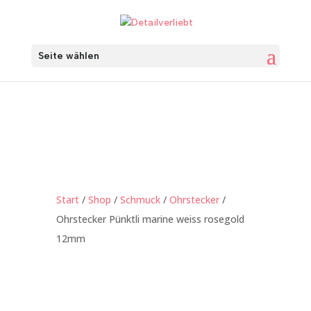
Seite wählen
Start
/
Shop
/
Schmuck
/
Ohrstecker
/
Ohrstecker Pünktli marine weiss rosegold
12mm