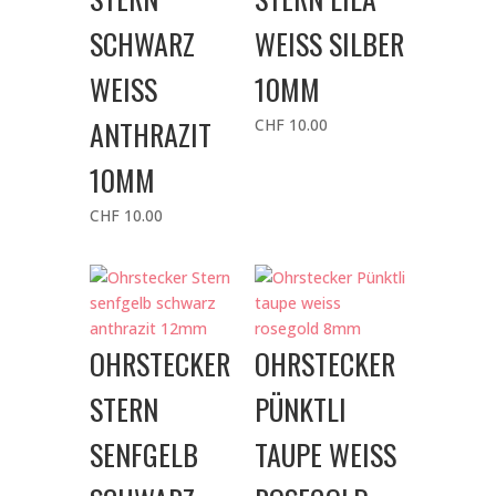
SCHWARZ
WEISS SILBER
WEISS
10MM
ANTHRAZIT
CHF
10.00
10MM
CHF
10.00
OHRSTECKER
OHRSTECKER
STERN
PÜNKTLI
SENFGELB
TAUPE WEISS