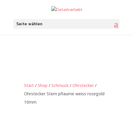
Seite wählen
Start
/
Shop
/
Schmuck
/
Ohrstecker
/
Ohrstecker Stern pflaume weiss rosegold
10mm