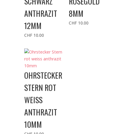
SCHWARZ
ROSEGOLD
ANTHRAZIT
8MM
12MM
CHF
10.00
CHF
10.00
OHRSTECKER
STERN ROT
WEISS
ANTHRAZIT
10MM
CHF
10.00