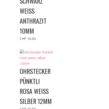
SCHWARZ
WEISS
ANTHRAZIT
10MM
CHF
10.00
OHRSTECKER
PÜNKTLI
ROSA WEISS
SILBER 12MM
CHF
10.00