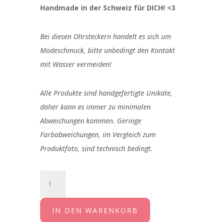
Handmade in der Schweiz für DICH! <3
Bei diesen Ohrsteckern handelt es sich um
Modeschmuck, bitte unbedingt den Kontakt
mit Wasser vermeiden!
Alle Produkte sind handgefertigte Unikate,
daher kann es immer zu minimalen
Abweichungen kommen. Geringe
Farbabweichungen, im Vergleich zum
Produktfoto, sind technisch bedingt.
Ohrstecker
Leo
rosegold
IN DEN WARENKORB
10mm