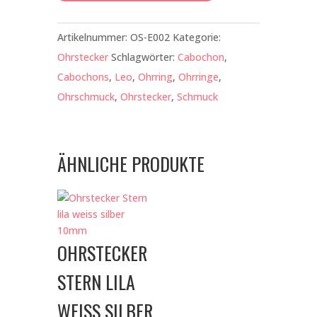
Menge
Artikelnummer:
OS-E002
Kategorie:
Ohrstecker
Schlagwörter:
Cabochon
,
Cabochons
,
Leo
,
Ohrring
,
Ohrringe
,
Ohrschmuck
,
Ohrstecker
,
Schmuck
ÄHNLICHE PRODUKTE
OHRSTECKER
STERN LILA
WEISS SILBER