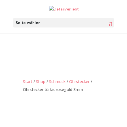
Seite wählen
Start
/
Shop
/
Schmuck
/
Ohrstecker
/
Ohrstecker türkis rosegold 8mm