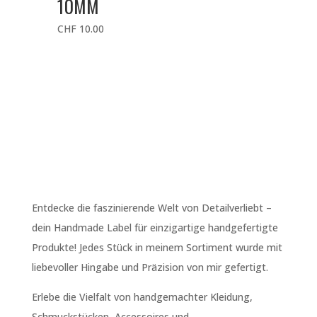
10MM
CHF
10.00
Entdecke die faszinierende Welt von Detailverliebt –
dein Handmade Label für einzigartige handgefertigte
Produkte! Jedes Stück in meinem Sortiment wurde mit
liebevoller Hingabe und Präzision von mir gefertigt.
Erlebe die Vielfalt von handgemachter Kleidung,
Schmuckstücken, Accessoires und