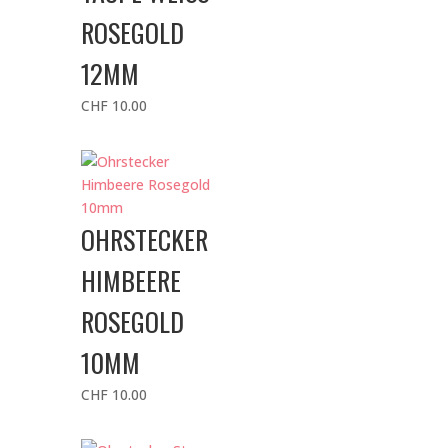
ROSEGOLD
12MM
CHF
10.00
OHRSTECKER
HIMBEERE
ROSEGOLD
10MM
CHF
10.00