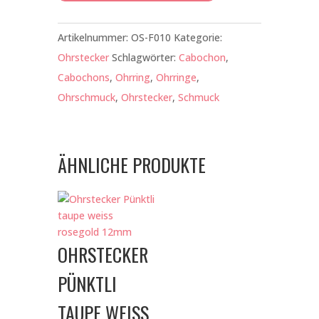
Menge
Artikelnummer:
OS-F010
Kategorie:
Ohrstecker
Schlagwörter:
Cabochon
,
Cabochons
,
Ohrring
,
Ohrringe
,
Ohrschmuck
,
Ohrstecker
,
Schmuck
ÄHNLICHE PRODUKTE
OHRSTECKER
PÜNKTLI
TAUPE WEISS