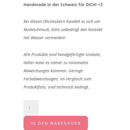
Handmade in der Schweiz für DICH! <3
Bei diesen Ohrsteckern handelt es sich um
Modeschmuck, bitte unbedingt den Kontakt
mit Wasser vermeiden!
Alle Produkte sind handgefertigte Unikate,
daher kann es immer zu minimalen
Abweichungen kommen. Geringe
Farbabweichungen, im Vergleich zum
Produktfoto, sind technisch bedingt.
Ohrstecker
türkis
rosegold
IN DEN WARENKORB
8mm