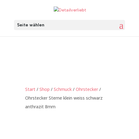
Seite wählen
Start
/
Shop
/
Schmuck
/
Ohrstecker
/
Ohrstecker Sterne klein weiss schwarz
anthrazit 8mm