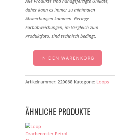
Alle Produkte sind handgefertigte Unikate,
daher kann es immer zu minimalen
Abweichungen kommen. Geringe
Farbabweichungen, im Vergleich zum
Produktfoto, sind technisch bedingt.
IN DEN WARENKORB
Loop
Wolken
Weiss
Artikelnummer:
220068
Kategorie:
Loops
Rosa
Menge
ÄHNLICHE PRODUKTE