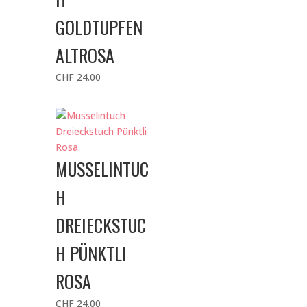
GOLDTUPFEN
ALTROSA
CHF
24.00
MUSSELINTUC
H
DREIECKSTUC
H PÜNKTLI
ROSA
CHF
24.00