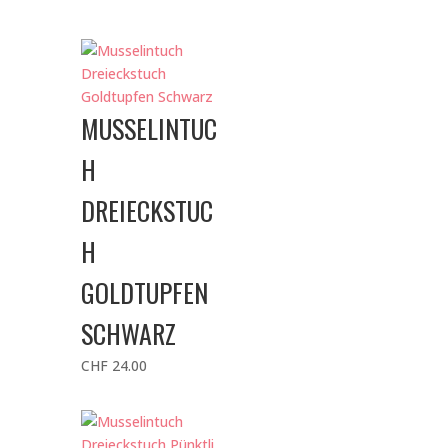
MUSSELINTUC
H
DREIECKSTUC
H
GOLDTUPFEN
SCHWARZ
CHF
24.00