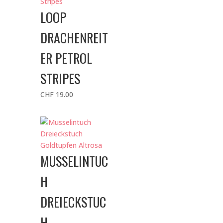
LOOP
DRACHENREIT
ER PETROL
STRIPES
CHF
19.00
MUSSELINTUC
H
DREIECKSTUC
H