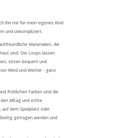
ch ihn mir für mein eigenes Kind
m und unkompliziert.
utfreundliche Materialien, die
haut sind. Die Loops lassen
ehen, sitzen bequem und
 vor Wind und Wetter - ganz
und fröhlichen Farben sind die
 den Alltag und echte
, auf dem Spielplatz oder
dseitig getragen werden und