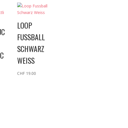
LOOP
UC
FUSSBALL
SCHWARZ
UC
WEISS
CHF
19.00