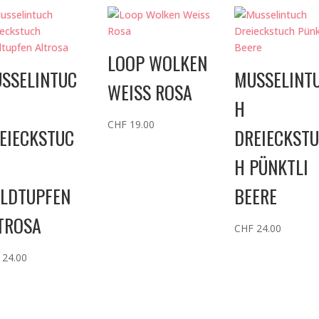
LOOP WOLKEN
SSELINTUC
MUSSELINT
WEISS ROSA
H
CHF
19.00
EIECKSTUC
DREIECKST
H PÜNKTLI
LDTUPFEN
BEERE
TROSA
CHF
24.00
24.00