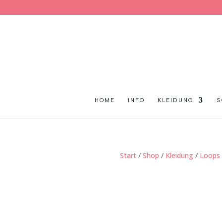
HOME
INFO
KLEIDUNG
S
Start
/
Shop
/
Kleidung
/
Loops