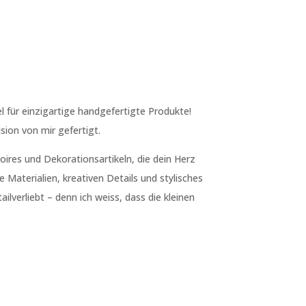
l für einzigartige handgefertigte Produkte!
sion von mir gefertigt.
ires und Dekorationsartikeln, die dein Herz
 Materialien, kreativen Details und stylisches
ilverliebt – denn ich weiss, dass die kleinen