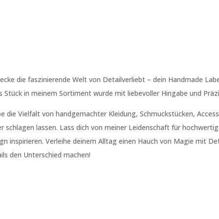
ecke die faszinierende Welt von Detailverliebt – dein Handmade Labe
s Stück in meinem Sortiment wurde mit liebevoller Hingabe und Präzi
be die Vielfalt von handgemachter Kleidung, Schmuckstücken, Accesso
r schlagen lassen. Lass dich von meiner Leidenschaft für hochwertige
gn inspirieren. Verleihe deinem Alltag einen Hauch von Magie mit Deta
ils den Unterschied machen!