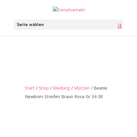
Seite wählen
Start
/
Shop
/
Kleidung
/
Mützen
/ Beanie
Newborn Streifen Braun Rosa Gr 34-38