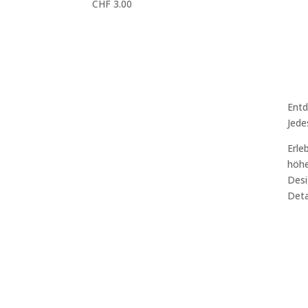
CHF
3.00
Entd
Jede
Erle
höhe
Desi
Deta