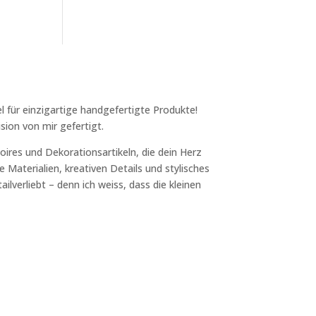
l für einzigartige handgefertigte Produkte!
sion von mir gefertigt.
ires und Dekorationsartikeln, die dein Herz
 Materialien, kreativen Details und stylisches
ilverliebt – denn ich weiss, dass die kleinen