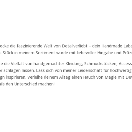
ecke die faszinierende Welt von Detailverliebt – dein Handmade Labe
s Stück in meinem Sortiment wurde mit liebevoller Hingabe und Präzi
be die Vielfalt von handgemachter Kleidung, Schmuckstücken, Accesso
r schlagen lassen. Lass dich von meiner Leidenschaft für hochwertige
gn inspirieren. Verleihe deinem Alltag einen Hauch von Magie mit Deta
ils den Unterschied machen!