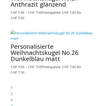
Anthrazit glänzend
CHF
7.00
–
CHF
7.50
Preisspanne: CHF 7.00 bis
CHF 7.50
Personalisierte
Weihnachtskugel No.26
Dunkelblau matt
CHF
7.00
–
CHF
7.50
Preisspanne: CHF 7.00 bis
CHF 7.50
1
2
3