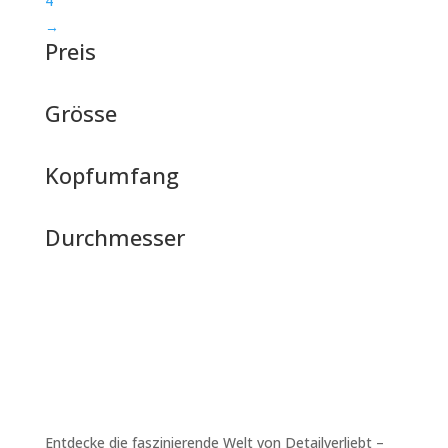
4
→
Preis
Grösse
Kopfumfang
Durchmesser
Entdecke die faszinierende Welt von Detailverliebt –