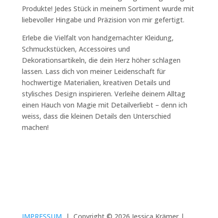
Produkte! Jedes Stück in meinem Sortiment wurde mit
liebevoller Hingabe und Präzision von mir gefertigt.
Erlebe die Vielfalt von handgemachter Kleidung,
Schmuckstücken, Accessoires und
Dekorationsartikeln, die dein Herz höher schlagen
lassen. Lass dich von meiner Leidenschaft für
hochwertige Materialien, kreativen Details und
stylisches Design inspirieren. Verleihe deinem Alltag
einen Hauch von Magie mit Detailverliebt – denn ich
weiss, dass die kleinen Details den Unterschied
machen!
IMPRESSUM
|
Copyright © 2026 Jessica Krämer |