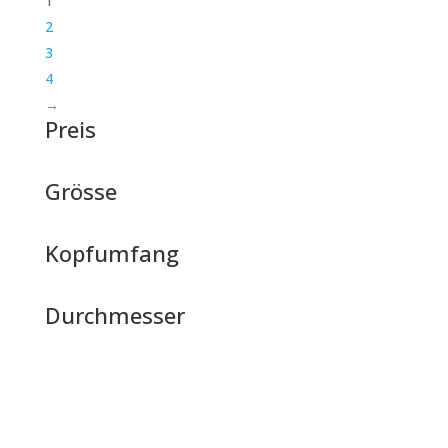
1
2
3
4
→
Preis
Grösse
Kopfumfang
Durchmesser