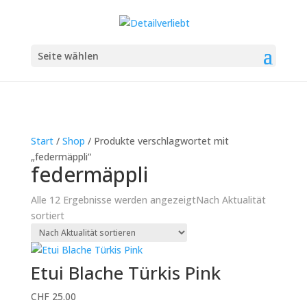
Seite wählen
Start
/
Shop
/ Produkte verschlagwortet mit
„federmäppli“
federmäppli
Alle 12 Ergebnisse werden angezeigt
Nach Aktualität
sortiert
Etui Blache Türkis Pink
CHF
25.00