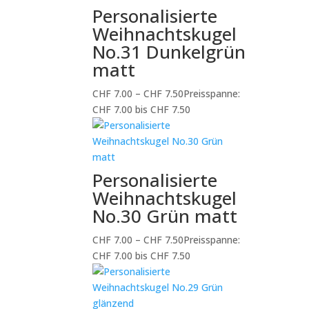
Personalisierte
Weihnachtskugel
No.31 Dunkelgrün
matt
CHF
7.00
–
CHF
7.50
Preisspanne:
CHF 7.00 bis CHF 7.50
Personalisierte
Weihnachtskugel
No.30 Grün matt
CHF
7.00
–
CHF
7.50
Preisspanne:
CHF 7.00 bis CHF 7.50