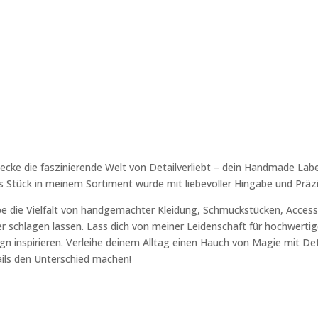
ecke die faszinierende Welt von Detailverliebt – dein Handmade Labe
s Stück in meinem Sortiment wurde mit liebevoller Hingabe und Präzi
be die Vielfalt von handgemachter Kleidung, Schmuckstücken, Accesso
r schlagen lassen. Lass dich von meiner Leidenschaft für hochwertige
gn inspirieren. Verleihe deinem Alltag einen Hauch von Magie mit Deta
ils den Unterschied machen!