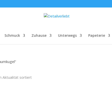
Schmuck
Zuhause
Unterwegs
Papeterie
Baumkugel“
 Aktualität sortiert