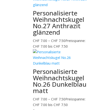
Personalisierte
Weihnachtskugel
No.27 Anthrazit
glänzend
CHF
7.00
–
CHF
7.50
Preisspanne:
CHF 7.00 bis CHF 7.50
Personalisierte
Weihnachtskugel
No.26 Dunkelblau
matt
CHF
7.00
–
CHF
7.50
Preisspanne:
CHF 7.00 bis CHF 7.50