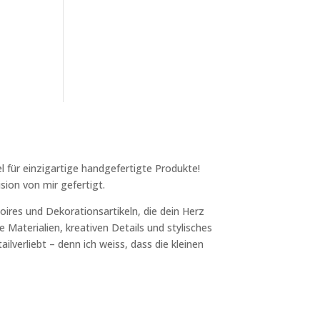
l für einzigartige handgefertigte Produkte!
sion von mir gefertigt.
ires und Dekorationsartikeln, die dein Herz
 Materialien, kreativen Details und stylisches
ilverliebt – denn ich weiss, dass die kleinen