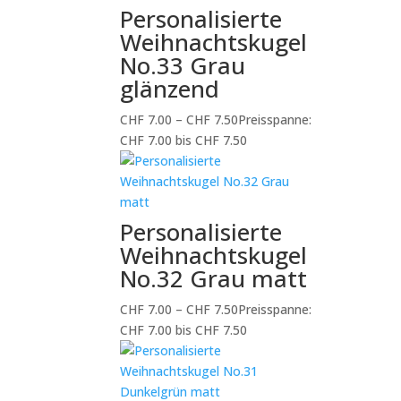
Personalisierte
Weihnachtskugel
No.33 Grau
glänzend
CHF
7.00
–
CHF
7.50
Preisspanne:
CHF 7.00 bis CHF 7.50
Personalisierte
Weihnachtskugel
No.32 Grau matt
CHF
7.00
–
CHF
7.50
Preisspanne:
CHF 7.00 bis CHF 7.50