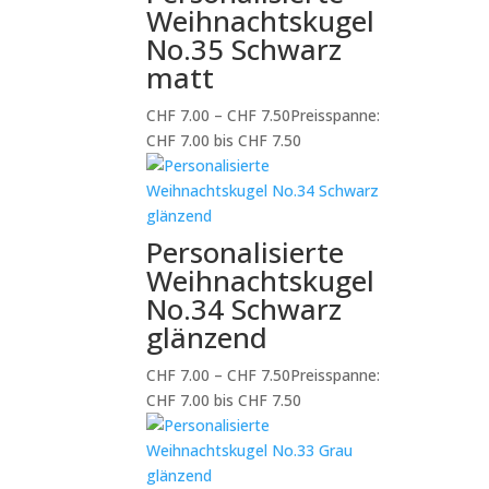
Weihnachtskugel
No.35 Schwarz
matt
CHF
7.00
–
CHF
7.50
Preisspanne:
CHF 7.00 bis CHF 7.50
Personalisierte
Weihnachtskugel
No.34 Schwarz
glänzend
CHF
7.00
–
CHF
7.50
Preisspanne:
CHF 7.00 bis CHF 7.50