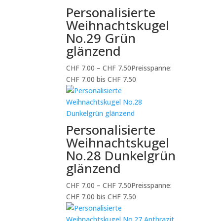
Personalisierte
Weihnachtskugel
No.29 Grün
glänzend
CHF
7.00
–
CHF
7.50
Preisspanne:
CHF 7.00 bis CHF 7.50
Personalisierte
Weihnachtskugel
No.28 Dunkelgrün
glänzend
CHF
7.00
–
CHF
7.50
Preisspanne:
CHF 7.00 bis CHF 7.50