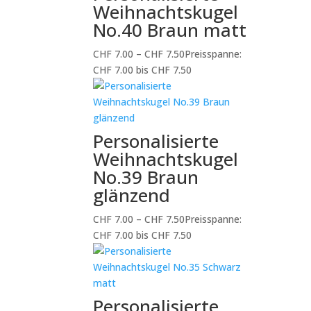
Weihnachtskugel
No.40 Braun matt
CHF
7.00
–
CHF
7.50
Preisspanne:
CHF 7.00 bis CHF 7.50
Personalisierte
Weihnachtskugel
No.39 Braun
glänzend
CHF
7.00
–
CHF
7.50
Preisspanne:
CHF 7.00 bis CHF 7.50
Personalisierte