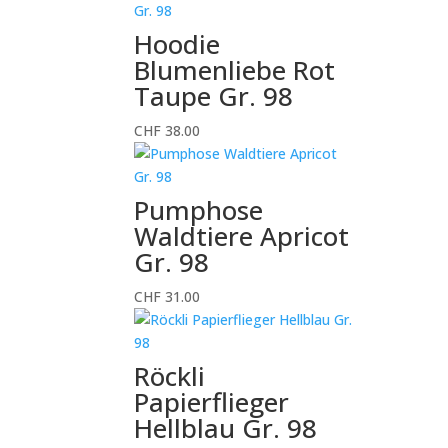
Hoodie
Blumenliebe Rot
Taupe Gr. 98
CHF
38.00
Pumphose
Waldtiere Apricot
Gr. 98
CHF
31.00
Röckli
Papierflieger
Hellblau Gr. 98