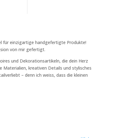
l für einzigartige handgefertigte Produkte!
sion von mir gefertigt.
ires und Dekorationsartikeln, die dein Herz
 Materialien, kreativen Details und stylisches
ilverliebt – denn ich weiss, dass die kleinen