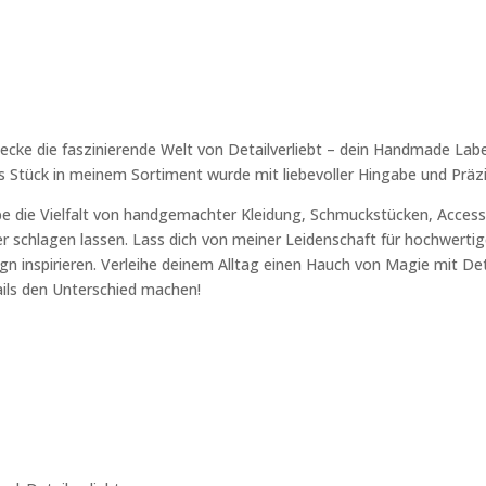
ecke die faszinierende Welt von Detailverliebt – dein Handmade Labe
s Stück in meinem Sortiment wurde mit liebevoller Hingabe und Präzi
be die Vielfalt von handgemachter Kleidung, Schmuckstücken, Accesso
r schlagen lassen. Lass dich von meiner Leidenschaft für hochwertige
gn inspirieren. Verleihe deinem Alltag einen Hauch von Magie mit Deta
ils den Unterschied machen!