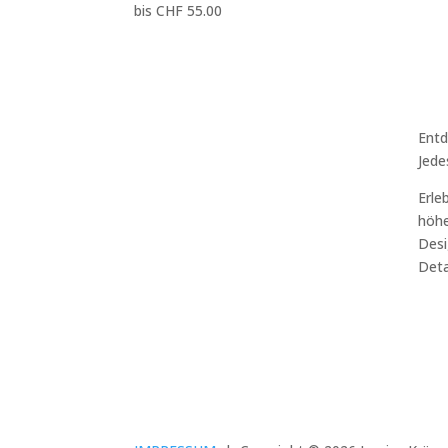
bis CHF 55.00
Entd
Jede
Erle
höhe
Desi
Deta